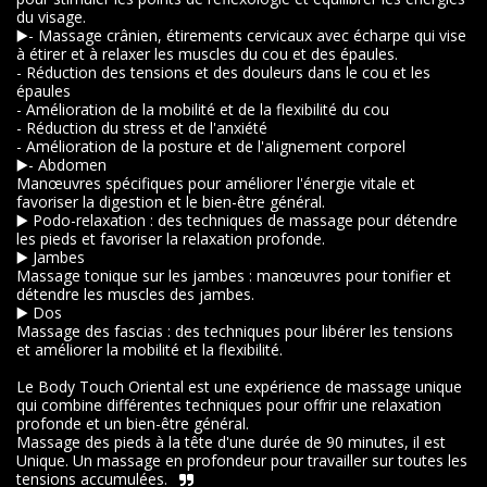
du visage.

▶️- Massage crânien, étirements cervicaux avec écharpe qui vise 
à étirer et à relaxer les muscles du cou et des épaules.

- Réduction des tensions et des douleurs dans le cou et les 
épaules

- Amélioration de la mobilité et de la flexibilité du cou

- Réduction du stress et de l'anxiété

- Amélioration de la posture et de l'alignement corporel

▶️- Abdomen

Manœuvres spécifiques pour améliorer l'énergie vitale et 
favoriser la digestion et le bien-être général.

▶️ Podo-relaxation : des techniques de massage pour détendre 
les pieds et favoriser la relaxation profonde.

▶️ Jambes

Massage tonique sur les jambes : manœuvres pour tonifier et 
détendre les muscles des jambes.

▶️ Dos

Massage des fascias : des techniques pour libérer les tensions 
et améliorer la mobilité et la flexibilité.

Le Body Touch Oriental est une expérience de massage unique 
qui combine différentes techniques pour offrir une relaxation 
profonde et un bien-être général.

Massage des pieds à la tête d'une durée de 90 minutes, il est 
Unique. Un massage en profondeur pour travailler sur toutes les 
tensions accumulées.