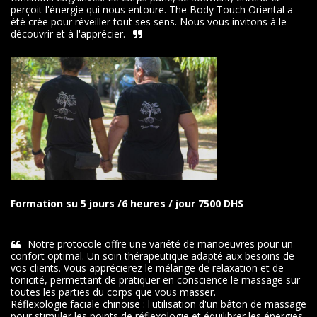
perçoit l'énergie qui nous entoure. The Body Touch Oriental a 
été crée pour réveiller tout ses sens. Nous vous invitons à le 
découvrir et à l'apprécier.
Formation su 5 jours /6 heures / jour 7500 DHS
Notre protocole offre une variété de manoeuvres pour un 
confort optimal. Un soin thérapeutique adapté aux besoins de 
vos clients. Vous apprécierez le mélange de relaxation et de 
tonicité, permettant de pratiquer en conscience le massage sur 
toutes les parties du corps que vous masser.

Réflexologie faciale chinoise : l'utilisation d'un bâton de massage 
pour stimuler les points de réflexologie et équilibrer les énergies 