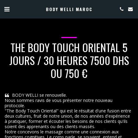
BODY WELLI MAROC
THE BODY TOUCH ORIENTAL 5
JOURS / 30 HEURES 7500 DHS
OU 750 €
BODY WELLI se renouvelle. 

Nous sommes ravis de vous présenter notre nouveau 
protocole. 

"The Body Touch Oriental" qui est le résultat d'une fusion entre 
deux cultures, fruit de notre union, de nos années d'expérience 
à pratiquer, former et écouter les besoins de nos clients qu'ils 
soient des apprenants ou des clients massés. 

Notre concevons le massage comme une connexion aux 
fonctions cognitives. Le corps parle, se souvient, entend et 